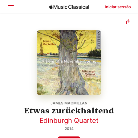
Iniciar sessão
Início
Explorar
Buscar
JAMES MACMILLAN
Etwas zurückhaltend
Edinburgh Quartet
2014