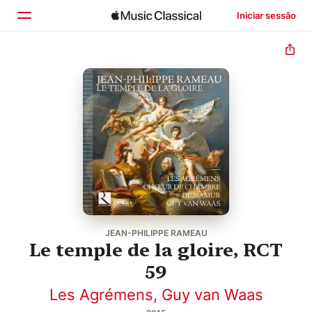
Iniciar sessão
Início
Explorar
Buscar
JEAN-PHILIPPE RAMEAU
Le temple de la gloire, RCT
59
Les Agrémens
,
Guy van Waas