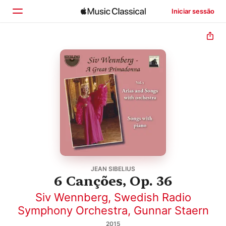
Iniciar sessão
Início
Explorar
Buscar
JEAN SIBELIUS
6 Canções, Op. 36
Siv Wennberg
,
Swedish Radio
Symphony Orchestra
,
Gunnar Staern
2015