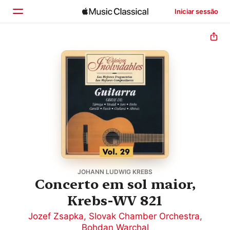
Iniciar sessão
Início
Explorar
Buscar
JOHANN LUDWIG KREBS
Concerto em sol maior,
Krebs-WV 821
Jozef Zsapka
,
Slovak Chamber Orchestra
,
Bohdan Warchal