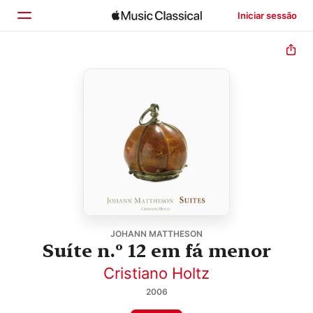
Iniciar sessão
Início
Explorar
Buscar
JOHANN MATTHESON
Suíte n.º 12 em fá menor
Cristiano Holtz
2006