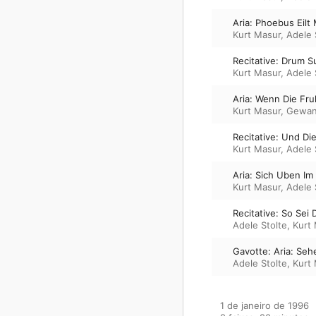
Aria: Phoebus Eilt 
Kurt Masur
,
Adele 
Recitative: Drum 
Kurt Masur
,
Adele 
Aria: Wenn Die Fru
Kurt Masur
,
Gewan
Recitative: Und Di
Kurt Masur
,
Adele 
Aria: Sich Uben Im
Kurt Masur
,
Adele 
Recitative: So Sei
Adele Stolte
,
Kurt
Gavotte: Aria: Seh
Adele Stolte
,
Kurt
1 de janeiro de 1996
