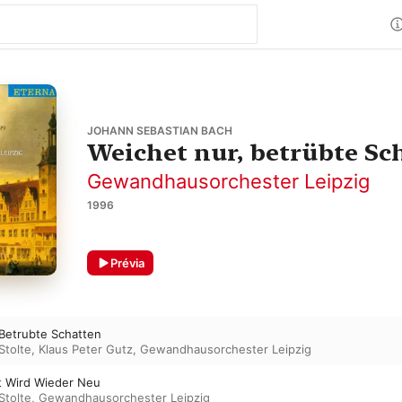
JOHANN SEBASTIAN BACH
Weichet nur, betrübte Sc
Gewandhausorchester Leipzig
1996
Prévia
 Betrubte Schatten
Stolte
,
Klaus Peter Gutz
,
Gewandhausorchester Leipzig
lt Wird Wieder Neu
Stolte
,
Gewandhausorchester Leipzig