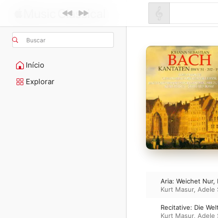
Buscar
Início
Explorar
Aria: Weichet Nur,
Kurt Masur
,
Adele 
Recitative: Die We
Kurt Masur
,
Adele 