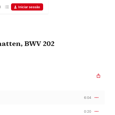
Iniciar sessão
hatten, BWV 202
6:04
0:20