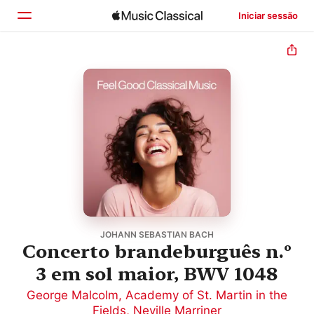
Iniciar sessão
Início
Explorar
Buscar
JOHANN SEBASTIAN BACH
Concerto brandeburguês n.º
3 em sol maior, BWV 1048
George Malcolm
,
Academy of St. Martin in the
Fields
,
Neville Marriner