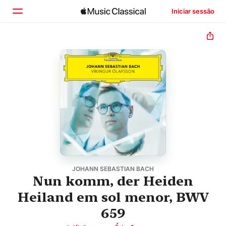
Iniciar sessão
Início
Explorar
Buscar
JOHANN SEBASTIAN BACH
Nun komm, der Heiden
Heiland em sol menor, BWV
659