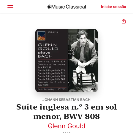
Iniciar sessão
Início
Explorar
Buscar
JOHANN SEBASTIAN BACH
Suíte inglesa n.º 3 em sol
menor, BWV 808
Glenn Gould