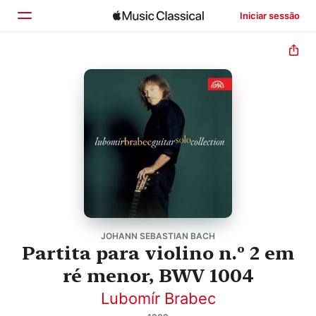
Iniciar sessão
Início
Explorar
Buscar
JOHANN SEBASTIAN BACH
Partita para violino n.º 2 em
ré menor, BWV 1004
Lubomír Brabec