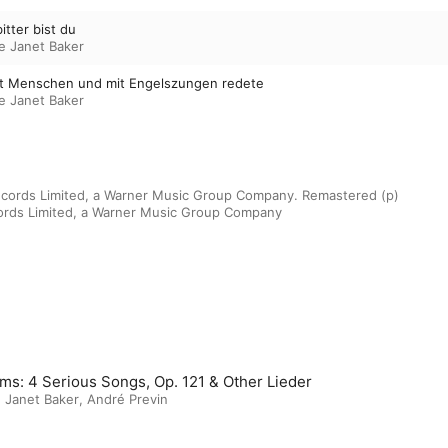
itter bist du
 Janet Baker
it Menschen und mit Engelszungen redete
 Janet Baker
cords Limited, a Warner Music Group Company. Remastered (p) 
ords Limited, a Warner Music Group Company
ms: 4 Serious Songs, Op. 121 & Other Lieder
 Janet Baker
,
André Previn