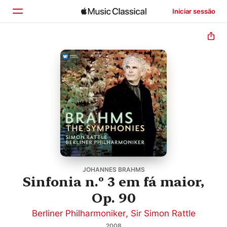
Iniciar sessão
Início
Explorar
Buscar
JOHANNES BRAHMS
Sinfonia n.º 3 em fá maior,
Op. 90
Berliner Philharmoniker
,
Sir Simon Rattle
2008