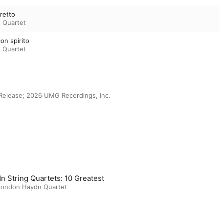
gretto
 Quartet
con spirito
 Quartet
Release; 2026 UMG Recordings, Inc.
n String Quartets: 10 Greatest
London Haydn Quartet