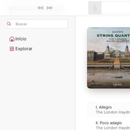
Buscar
Início
Explorar
I. Allegro
The London Haydn
II. Poco adagio
The London Haydn