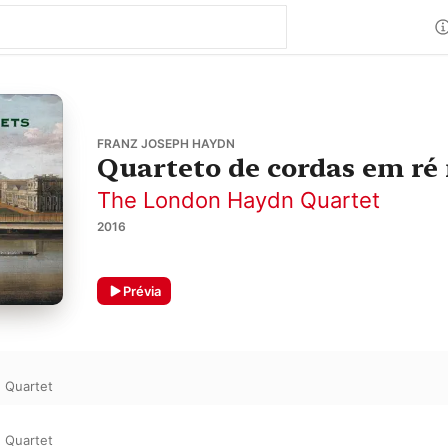
FRANZ JOSEPH HAYDN
Quarteto de cordas em ré 
The London Haydn Quartet
2016
Prévia
 Quartet
 Quartet