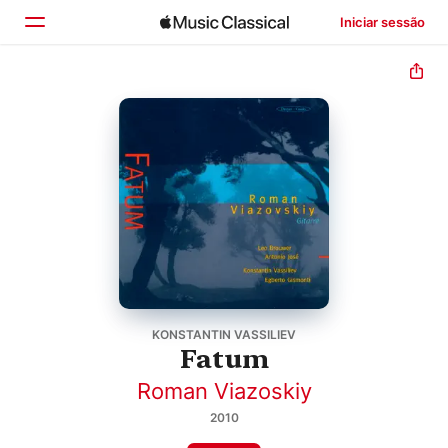
Iniciar sessão
Início
Explorar
Buscar
KONSTANTIN VASSILIEV
Fatum
Roman Viazoskiy
2010