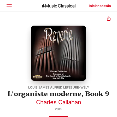
Iniciar sessão
Início
Explorar
Buscar
LOUIS JAMES ALFRED LEFÉBURE-WÉLY
L'organiste moderne, Book 9
Charles Callahan
2019