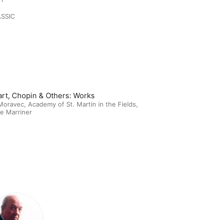
ASSIC
rt, Chopin & Others: Works
 Moravec
,
Academy of St. Martin in the Fields
,
le Marriner