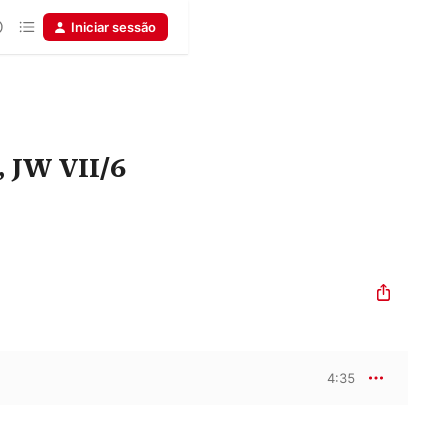
Iniciar sessão
, JW VII/6
4:35