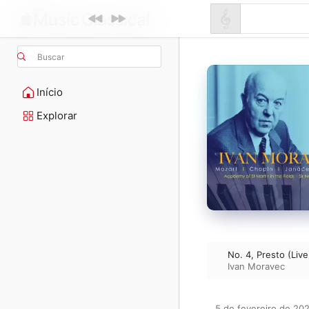
Buscar
Início
Explorar
No. 4, Presto (Live
Ivan Moravec
5 de fevereiro de 202