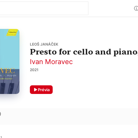
LEOŠ JANÁČEK
Presto for cello and piano
Ivan Moravec
2021
Prévia
)
1
