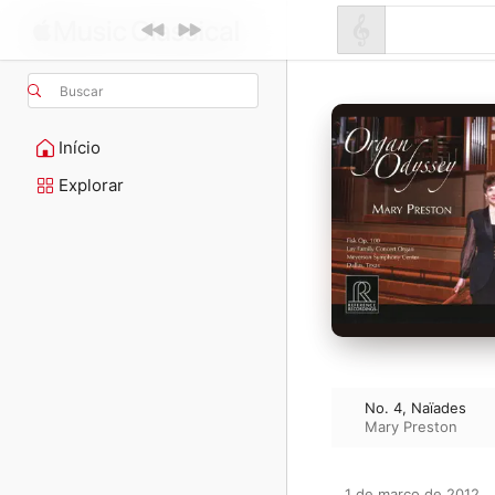
Buscar
Início
Explorar
No. 4, Naïades
Mary Preston
1 de março de 2012
