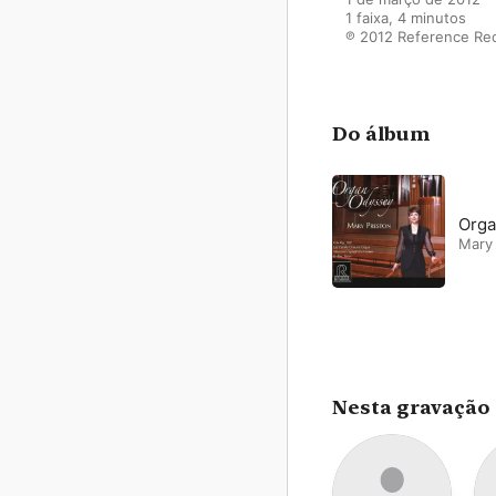
1 faixa, 4 minutos

℗ 2012 Reference Re
Do álbum
Orga
Mary
Nesta gravação