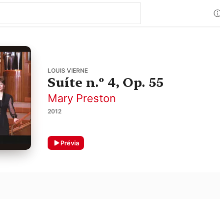
LOUIS VIERNE
Suíte n.º 4, Op. 55
Mary Preston
2012
Prévia