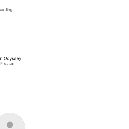
cordings
n Odyssey
 Preston