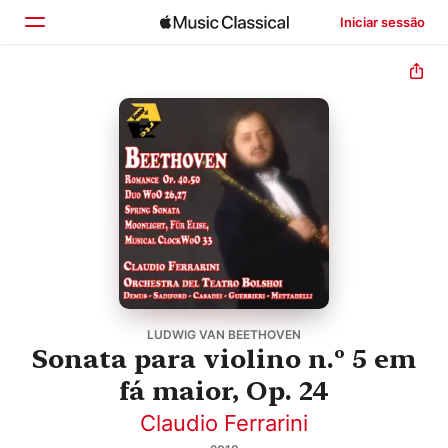
Iniciar sessão
Início
Explorar
Buscar
LUDWIG VAN BEETHOVEN
Sonata para violino n.º 5 em
fá maior, Op. 24
Claudio Ferrarini