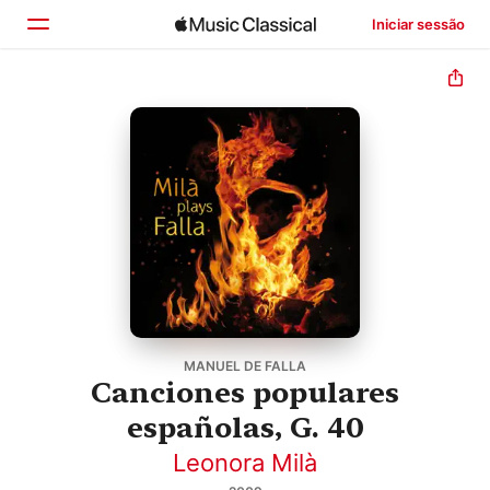
Iniciar sessão
Início
Explorar
Buscar
MANUEL DE FALLA
Canciones populares
españolas, G. 40
Leonora Milà