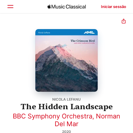
Iniciar sessão
Início
Explorar
Buscar
NICOLA LEFANU
The Hidden Landscape
BBC Symphony Orchestra
,
Norman
Del Mar
2020