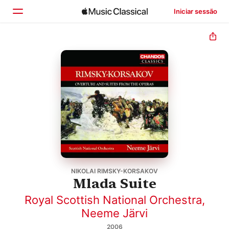
Iniciar sessão
Início
Explorar
Buscar
NIKOLAI RIMSKY-KORSAKOV
Mlada Suite
Royal Scottish National Orchestra
,
Neeme Järvi
2006