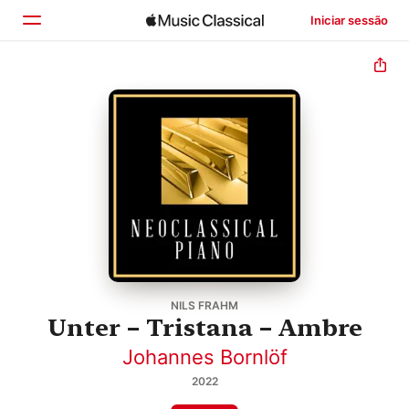
Iniciar sessão
Início
Explorar
Buscar
NILS FRAHM
Unter – Tristana – Ambre
Johannes Bornlöf
2022