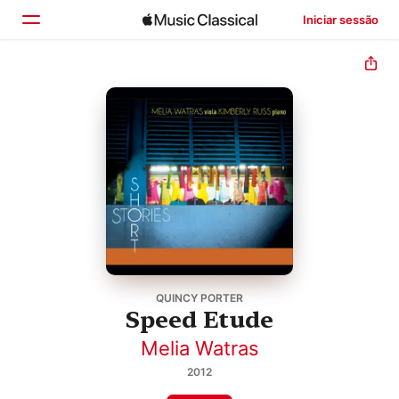
Iniciar sessão
Início
Explorar
Buscar
QUINCY PORTER
Speed Etude
Melia Watras
2012