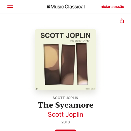
Iniciar sessão
Início
Explorar
Buscar
SCOTT JOPLIN
The Sycamore
Scott Joplin
2013