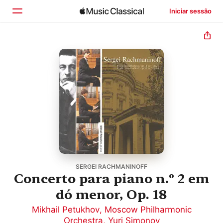
Iniciar sessão
Início
Explorar
Buscar
SERGEI RACHMANINOFF
Concerto para piano n.º 2 em
dó menor, Op. 18
Mikhail Petukhov
,
Moscow Philharmonic
Orchestra
,
Yuri Simonov