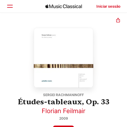
Iniciar sessão
Início
Explorar
Buscar
SERGEI RACHMANINOFF
Études-tableaux, Op. 33
Florian Feilmair
2009