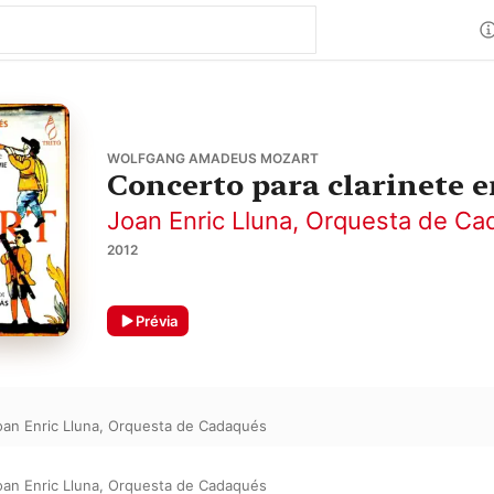
WOLFGANG AMADEUS MOZART
Concerto para clarinete e
Joan Enric Lluna
,
Orquesta de Ca
2012
Prévia
oan Enric Lluna
,
Orquesta de Cadaqués
oan Enric Lluna
,
Orquesta de Cadaqués