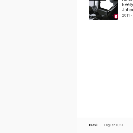
Evel
Johan
2011 · 
Brasil
English (UK)