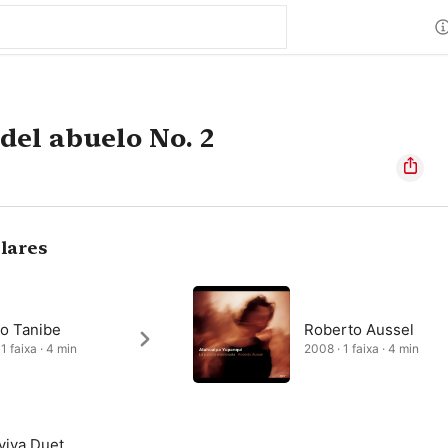
del abuelo No. 2
lares
o Tanibe
Roberto Aussel
1 faixa · 4 min
2008 · 1 faixa · 4 min
viva Duet,