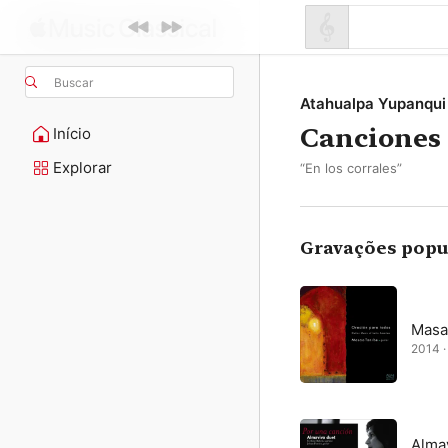
Buscar
Atahualpa Yupanqui
Canciones 
Início
Explorar
“En los corrales”
Gravações popu
Masa
2014 · 
Alma