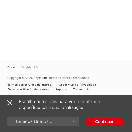
Brasil
English (UK)
Copyright © 2026
Apple Inc.
Todos os direitos reservados.
Termos dos serviços de internet
Apple Music e Privacidade
Aviso de utilização de cookies
Suporte
Comentários
Escolha outro país para ver o conteúdo
específico para sua localização
Estados Unidos
Continuar
(Português Brasil)