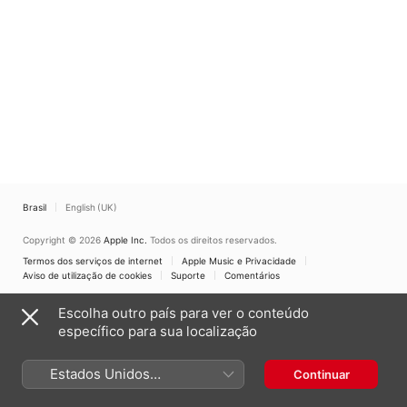
Brasil
English (UK)
Copyright © 2026
Apple Inc.
Todos os direitos reservados.
Termos dos serviços de internet
Apple Music e Privacidade
Aviso de utilização de cookies
Suporte
Comentários
Escolha outro país para ver o conteúdo
específico para sua localização
Estados Unidos
Continuar
(Português Brasil)