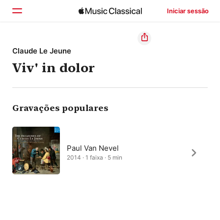
Iniciar sessão
Início
Claude Le Jeune
Viv' in dolor
Explorar
Buscar
Gravações populares
Paul Van Nevel
2014 · 1 faixa · 5 min