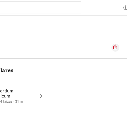
lares
ortium
sicum
 4 faixas · 31 min