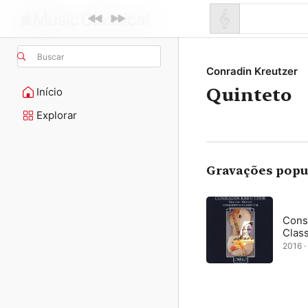
Buscar
Conradin Kreutzer
Quinteto
Início
Explorar
Gravações popu
Cons
Clas
2016 ·