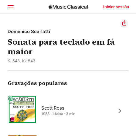
Iniciar sessão
Início
Domenico Scarlatti
Sonata para teclado em fá
Explorar
maior
Buscar
K. 543, Kk 543
Gravações populares
Scott Ross
1988 · 1 faixa · 3 min