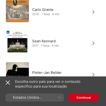
Carlo Grante
2020 · 1 faixa · 4 min
Sean Kennard
2017 · 1 faixa · 4 min
Pieter-Jan Belder
2012 · 1 faixa · 4 min
Escolha outro país para ver o conteúdo
específico para sua localização
Estados Unidos
Continuar
(Português Brasil)
Enrico Maria Clavic