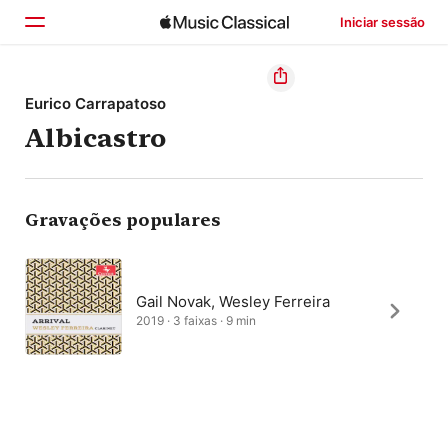
Iniciar sessão
Início
Eurico Carrapatoso
Albicastro
Explorar
Buscar
Gravações populares
Gail Novak, Wesley Ferreira
2019 · 3 faixas · 9 min