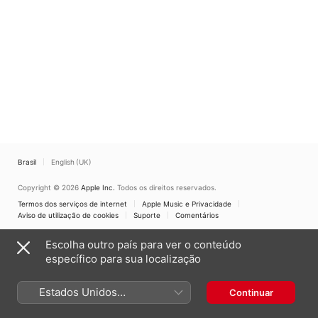
Brasil
English (UK)
Copyright © 2026
Apple Inc.
Todos os direitos reservados.
Termos dos serviços de internet
Apple Music e Privacidade
Aviso de utilização de cookies
Suporte
Comentários
Escolha outro país para ver o conteúdo
específico para sua localização
Estados Unidos
Continuar
(Português Brasil)