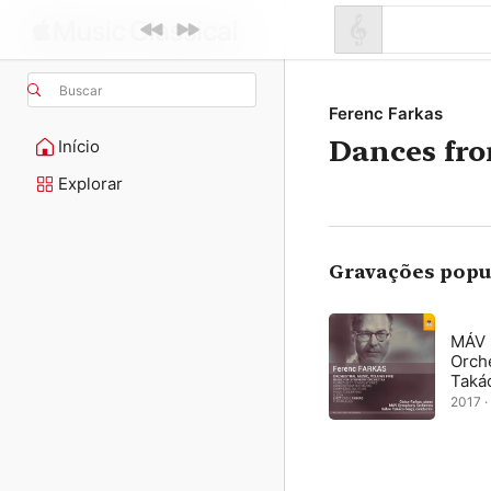
Buscar
Ferenc Farkas
Dances fr
Início
Explorar
Gravações popu
MÁV 
Orch
Taká
2017 · 