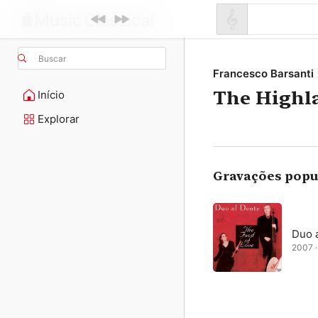
Buscar
Francesco Barsanti
The Highl
Início
Explorar
Gravações popu
Duo 
2007 · 