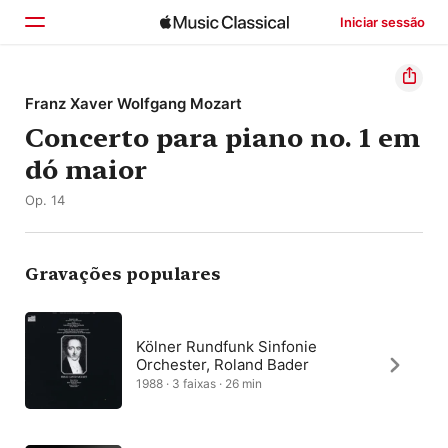
Iniciar sessão
Início
Franz Xaver Wolfgang Mozart
Concerto para piano no. 1 em
Explorar
dó maior
Buscar
Op. 14
Gravações populares
Kölner Rundfunk Sinfonie
Orchester, Roland Bader
1988 · 3 faixas · 26 min