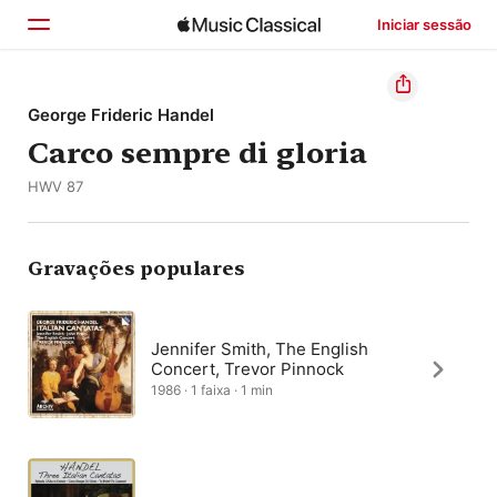
Iniciar sessão
Início
George Frideric Handel
Carco sempre di gloria
Explorar
HWV 87
Buscar
Gravações populares
Jennifer Smith, The English
Concert, Trevor Pinnock
1986 · 1 faixa · 1 min