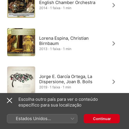
English Chamber Orchestra
2014 · 1 faixa · 1 min
Lorena Espina, Christian
Birnbaum
2013 · 1 faixa · 1 min
Jorge E. García Ortega, La
Dispersione, Joan B. Boils
2019 · 1 faixa · 1 min
Escolha outro país para ver o conteúdo
específico para sua localização
Estados Unidos
Continuar
(Português Brasil)
Brasil
English (UK)