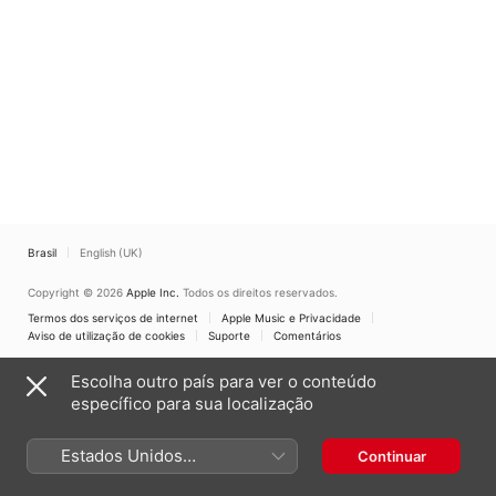
Brasil
English (UK)
Copyright © 2026
Apple Inc.
Todos os direitos reservados.
Termos dos serviços de internet
Apple Music e Privacidade
Aviso de utilização de cookies
Suporte
Comentários
Escolha outro país para ver o conteúdo
específico para sua localização
Estados Unidos
Continuar
(Português Brasil)