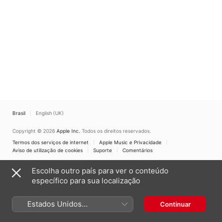
Brasil
English (UK)
Copyright © 2026
Apple Inc.
Todos os direitos reservados.
Termos dos serviços de internet
Apple Music e Privacidade
Aviso de utilização de cookies
Suporte
Comentários
Escolha outro país para ver o conteúdo
específico para sua localização
Estados Unidos
Continuar
(Português Brasil)