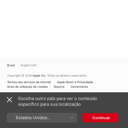
Brasil
English (UK)
Copyright © 2026
Apple Inc.
Todos os direitos reservados.
Termos dos serviços de internet
Apple Music e Privacidade
Aviso de utilização de cookies
Suporte
Comentários
Escolha outro país para ver o conteúdo
específico para sua localização
Estados Unidos
Continuar
(Português Brasil)