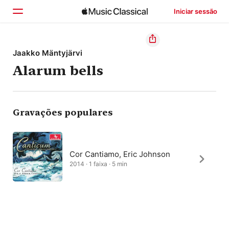
Iniciar sessão
Início
Jaakko Mäntyjärvi
Alarum bells
Explorar
Buscar
Gravações populares
Cor Cantiamo, Eric Johnson
2014 · 1 faixa · 5 min