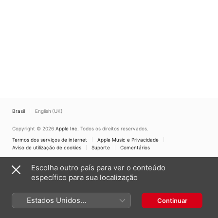
Brasil
English (UK)
Copyright © 2026
Apple Inc.
Todos os direitos reservados.
Termos dos serviços de internet
Apple Music e Privacidade
Aviso de utilização de cookies
Suporte
Comentários
Escolha outro país para ver o conteúdo
específico para sua localização
Estados Unidos
Continuar
(Português Brasil)