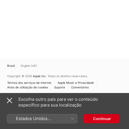
Brasil
English (UK)
Copyright © 2026
Apple Inc.
Todos os direitos reservados.
Termos dos serviços de internet
Apple Music e Privacidade
Aviso de utilização de cookies
Suporte
Comentários
Escolha outro país para ver o conteúdo
específico para sua localização
Estados Unidos
Continuar
(Português Brasil)