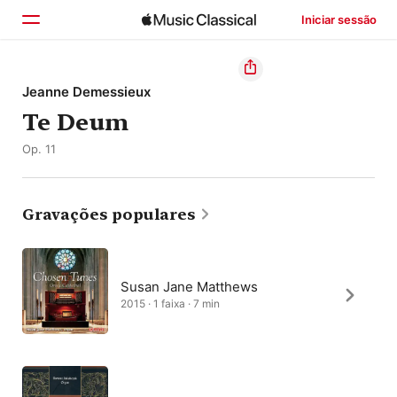
Iniciar sessão
Início
Jeanne Demessieux
Te Deum
Explorar
Op. 11
Buscar
Gravações populares
Susan Jane Matthews
2015 · 1 faixa · 7 min