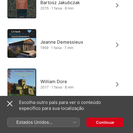
Bartosz Jakubczak
2015 · 1 faixa · 8 min
Jeanne Demessieux
1959 · 1 faixa · 7 min
William Dore
2017 · 1 faixa · 8 min
Escolha outro país para ver o conteúdo
específico para sua localização
Robert Quinney
Estados Unidos
Continuar
2006 · 1 faixa · 8 min
(Português Brasil)