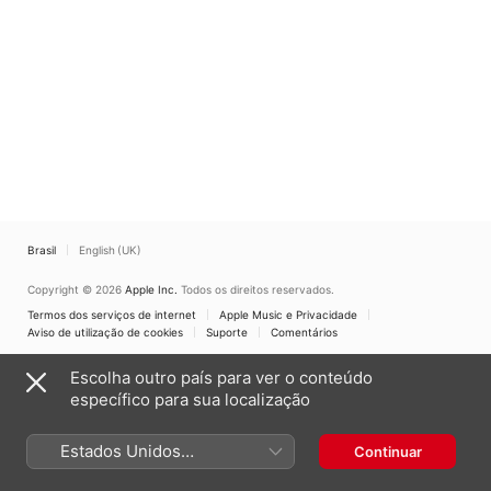
Brasil
English (UK)
Copyright © 2026
Apple Inc.
Todos os direitos reservados.
Termos dos serviços de internet
Apple Music e Privacidade
Aviso de utilização de cookies
Suporte
Comentários
Escolha outro país para ver o conteúdo
específico para sua localização
Estados Unidos
Continuar
(Português Brasil)