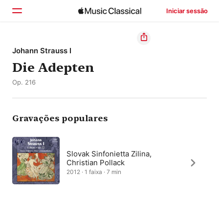
Iniciar sessão
Início
Johann Strauss I
Die Adepten
Explorar
Op. 216
Buscar
Gravações populares
Slovak Sinfonietta Zilina,
Christian Pollack
2012 · 1 faixa · 7 min