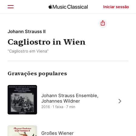
Iniciar sessão
Início
Johann Strauss II
Cagliostro in Wien
Explorar
“Cagliostro em Viena”
Buscar
Gravações populares
Johann Strauss Ensemble,
Johannes Wildner
2016 · 1 faixa · 7 min
Großes Wiener