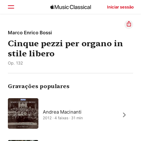
Iniciar sessão
Início
Marco Enrico Bossi
Cinque pezzi per organo in
Explorar
stile libero
Buscar
Op. 132
Gravações populares
Andrea Macinanti
2012 · 4 faixas · 31 min