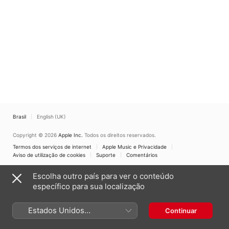
Brasil
English (UK)
Copyright © 2026
Apple Inc.
Todos os direitos reservados.
Termos dos serviços de internet
Apple Music e Privacidade
Aviso de utilização de cookies
Suporte
Comentários
Escolha outro país para ver o conteúdo
específico para sua localização
Estados Unidos
Continuar
(Português Brasil)