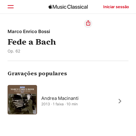
Iniciar sessão
Início
Marco Enrico Bossi
Fede a Bach
Explorar
Op. 62
Buscar
Gravações populares
Andrea Macinanti
2013 · 1 faixa · 10 min