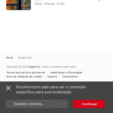
2022 · 5 faixas · 6 min
Brasil
English (UK)
Copyright © 2026
Apple Inc.
Todos os direitos reservados.
Termos dos serviços de internet
Apple Music e Privacidade
Aviso de utilização de cookies
Suporte
Comentários
Escolha outro país para ver o conteúdo
específico para sua localização
Estados Unidos
Continuar
(Português Brasil)