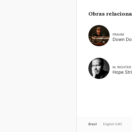
Obras relacion
FRAHM
Down D
M. RICHTER
Hope Str
Brasil
English (UK)