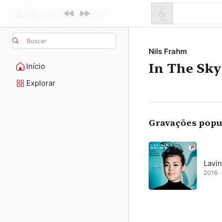
Buscar
Nils Frahm
In The Sk
Início
Explorar
Gravações popu
Lavin
2016 · 