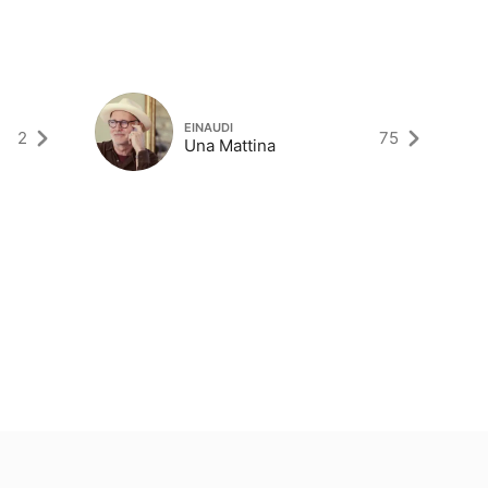
EINAUDI
2
75
Una Mattina