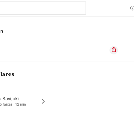
en
lares
 Savijoki
5 faixas · 12 min